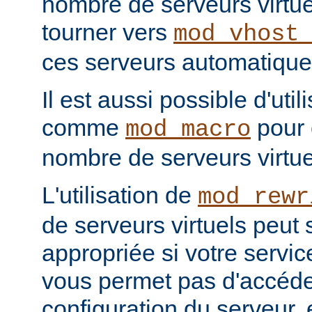
nombre de serveurs virtu
tourner vers
mod_vhost
ces serveurs automatiqu
Il est aussi possible d'uti
comme
pour 
mod_macro
nombre de serveurs virtu
L'utilisation de
mod_rewr
de serveurs virtuels peut 
appropriée si votre servi
vous permet pas d'accéder
configuration du serveur,