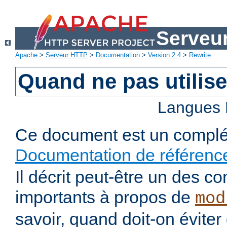
Serveu
Apache
>
Serveur HTTP
>
Documentation
>
Version 2.4
>
Rewrite
Quand ne pas utilis
Langues 
Ce document est un complé
Documentation de référenc
Il décrit peut-être un des co
importants à propos de
mod
savoir, quand doit-on éviter d