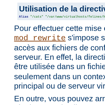
Utilisation de la direct
Alias
"/cats"
"/var/www/virtualhosts/felines/
Pour effectuer cette mis
s'impose s
mod_rewrite
accès aux fichiers de con
serveur. En effet, la direc
être utilisée dans un fichi
seulement dans un contex
principal ou de serveur vir
En outre, vous pouvez ar