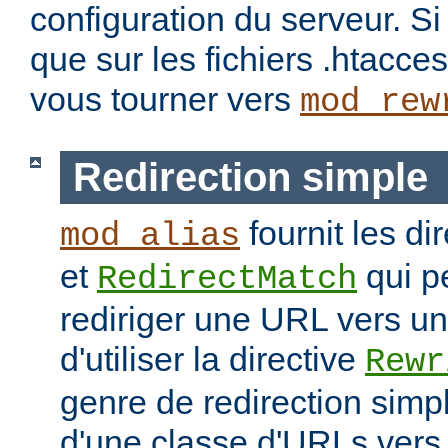
configuration du serveur. S
que sur les fichiers .htacc
vous tourner vers
mod_rew
Redirection simple
fournit les di
mod_alias
et
qui p
RedirectMatch
rediriger une URL vers un
d'utiliser la directive
Rewr
genre de redirection sim
d'une classe d'URLs vers 