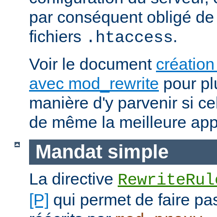
par conséquent obligé de 
fichiers
.
.htaccess
Voir le document
création
avec mod_rewrite
pour plu
manière d'y parvenir si ce
de même la meilleure app
Mandat simple
La directive
RewriteRul
[P]
qui permet de faire pa