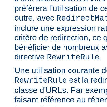
préfèrera l'utilisation de 
outre, avec
RedirectMa
inclure une expression ra
critère de redirection, ce
bénéficier de nombreux a
directive
.
RewriteRule
Une utilisation courante d
est la redi
RewriteRule
classe d'URLs. Par exemp
faisant référence au réper