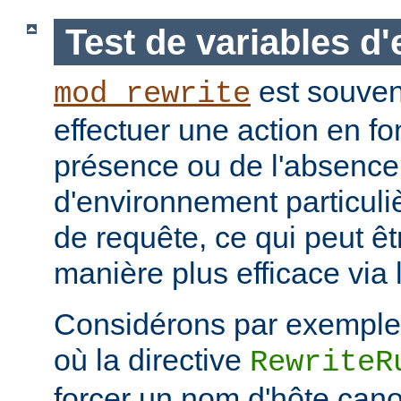
Test de variables d
est souvent
mod_rewrite
effectuer une action en fo
présence ou de l'absence
d'environnement particuli
de requête, ce qui peut ê
manière plus efficace via 
Considérons par exemple 
où la directive
RewriteR
forcer un nom d'hôte cano