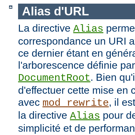
Alias d'URL
La directive
permet
Alias
correspondance un URI av
ce dernier étant en génér
l'arborescence définie par 
. Bien qu'
DocumentRoot
d'effectuer cette mise en
avec
, il e
mod_rewrite
la directive
pour de
Alias
simplicité et de performa