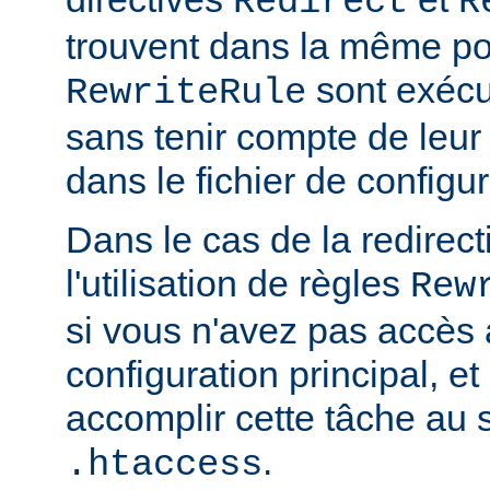
Redirect
R
trouvent dans la même por
sont exécu
RewriteRule
sans tenir compte de leur 
dans le fichier de configur
Dans le cas de la redirec
l'utilisation de règles
Rew
si vous n'avez pas accès 
configuration principal, e
accomplir cette tâche au s
.
.htaccess