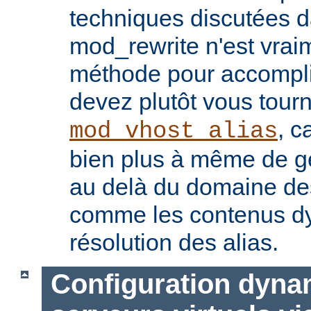
techniques discutées 
mod_rewrite n'est vrai
méthode pour accomplir
devez plutôt vous tourn
, c
mod_vhost_alias
bien plus à même de gé
au delà du domaine des 
comme les contenus dy
résolution des alias.
Configuration dyna